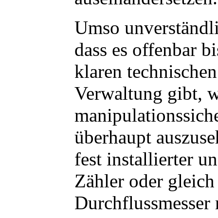
Umso unverständlic
dass es offenbar bi
klaren technische
Verwaltung gibt, w
manipulationssich
überhaupt auszuse
fest installierter 
Zähler oder gleich 
Durchflussmesser 