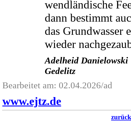
wendländische Fee
dann bestimmt auc
das Grundwasser 
wieder nachgezaub
Adelheid Danielowski
Gedelitz
Bearbeitet am: 02.04.2026/ad
www.ejtz.de
zurüc