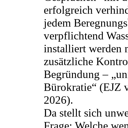
erfolgreich verhind
jedem Beregnungs
verpflichtend Wass
installiert werden
zusätzliche Kontrol
Begründung – „un
Bürokratie“ (EJZ 
2026).
Da stellt sich unwe
Frage: Welche wen