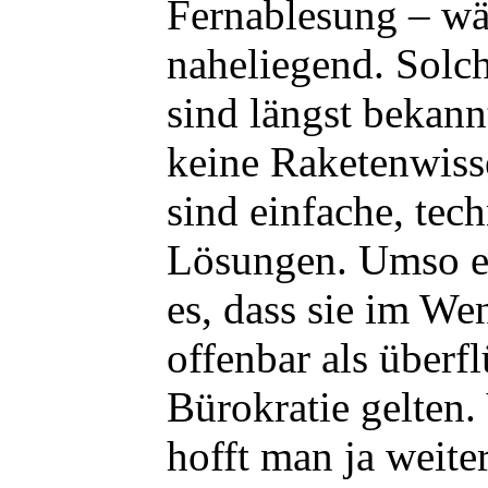
Fernablesung – wä
naheliegend. Solc
sind längst bekannt
keine Raketenwiss
sind einfache, tec
Lösungen. Umso er
es, dass sie im We
offenbar als überfl
Bürokratie gelten. 
hofft man ja weite