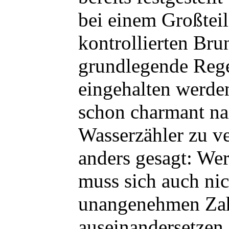
bei einem Großteil
kontrollierten Bru
grundlegende Rege
eingehalten werden
schon charmant nai
Wasserzähler zu ve
anders gesagt: Wer
muss sich auch nic
unangenehmen Za
auseinandersetzen.