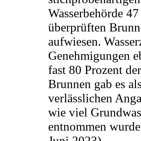
Wasserbehörde 47
überprüften Brun
aufwiesen. Wasserz
Genehmigungen ebe
fast 80 Prozent der
Brunnen gab es al
verlässlichen Anga
wie viel Grundwass
entnommen wurde
Juni 2023).