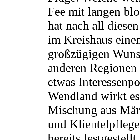
Fee mit langen bl
hat nach all diese
im Kreishaus einen
großzügigen Wunsc
anderen Regionen
etwas Interessenpo
Wendland wirkt es
Mischung aus Mär
und Klientelpfleg
bereits festgestell