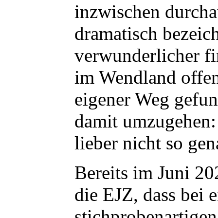
inzwischen durcha
dramatisch bezei
verwunderlicher fi
im Wendland offen
eigener Weg gefu
damit umzugehen:
lieber nicht so gen
Bereits im Juni 20
die EJZ, dass bei e
stichprobenartigen