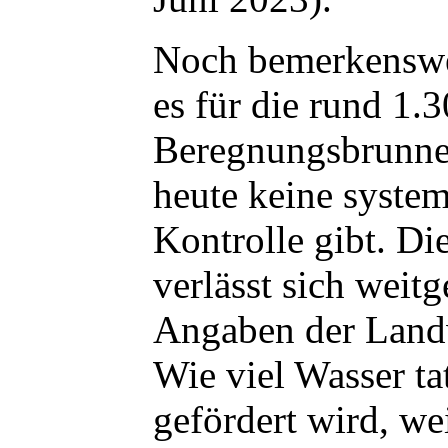
Noch bemerkenswer
es für die rund 1.
Beregnungsbrunnen
heute keine system
Kontrolle gibt. Di
verlässt sich weit
Angaben der Landw
Wie viel Wasser ta
gefördert wird, we