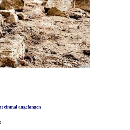
cht einmal angefangen
e