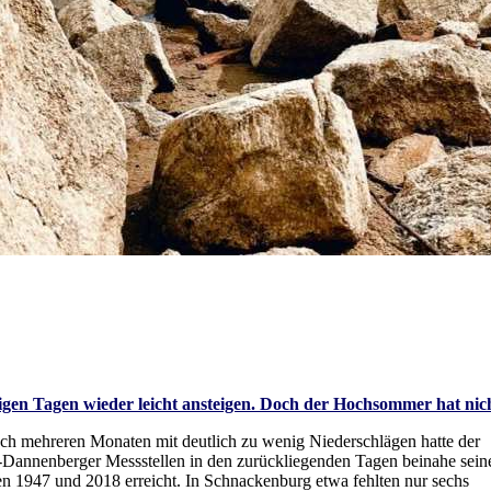
inigen Tagen wieder leicht ansteigen. Doch der Hochsommer hat ni
ch mehreren Monaten mit deutlich zu wenig Niederschlägen hatte der
Dannenberger Messstellen in den zurückliegenden Tagen beinahe sein
ren 1947 und 2018 erreicht. In Schnackenburg etwa fehlten nur sechs