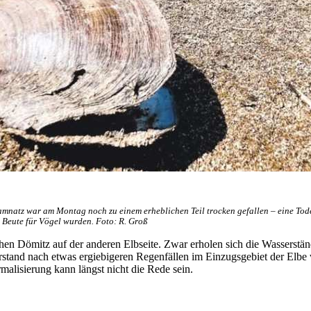
amnatz war am Montag noch zu einem erheblichen Teil trocken gefallen – eine Tod
n Beute für Vögel wurden. Foto: R. Groß
 Dömitz auf der anderen Elbseite. Zwar erholen sich die Wasserstä
serstand nach etwas ergiebigeren Regenfällen im Einzugsgebiet der Elbe
alisierung kann längst nicht die Rede sein.