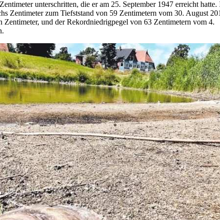
Zentimeter unterschritten, die er am 25. September 1947 erreicht hatte. 
chs Zentimeter zum Tiefststand von 59 Zentimetern vom 30. August 20
n Zentimeter, und der Rekordniedrigpegel von 63 Zentimetern vom 4.
n.