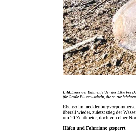
Bild:
Eines der Buhnenfelder der Elbe bei D
für Große Flussmuscheln, die so zur leichte
Ebenso im mecklenburgvorpommerschen
überall wieder, zuletzt stieg der Was
um 20 Zentimeter, doch von einer Norm
Häfen und Fahrrinne gesperrt