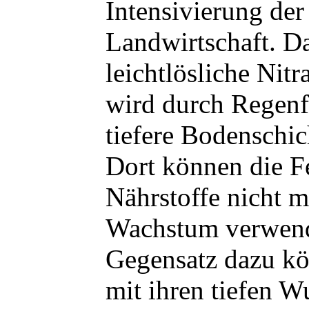
Intensivierung der
Landwirtschaft. D
leichtlösliche Nit
wird durch Regenfä
tiefere Bodenschic
Dort können die Fe
Nährstoffe nicht 
Wachstum verwen
Gegensatz dazu k
mit ihren tiefen W