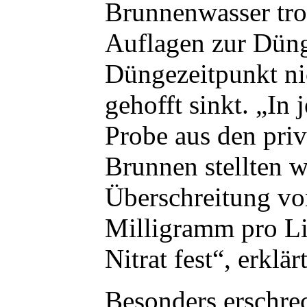
Brunnenwasser tro
Auflagen zur Dün
Düngezeitpunkt ni
gehofft sinkt. „In 
Probe aus den priv
Brunnen stellten w
Überschreitung vo
Milligramm pro Li
Nitrat fest“, erklärt
Besonders erschre