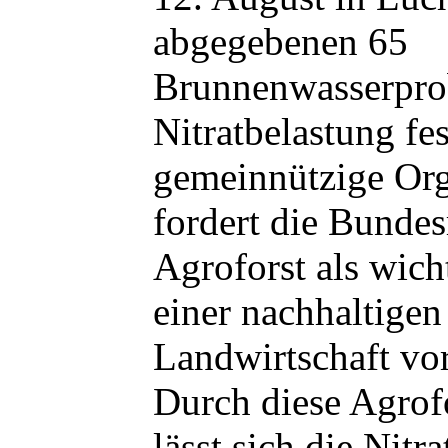
abgegebenen 65
Brunnenwasserpro
Nitratbelastung fes
gemeinnützige Org
fordert die Bundes
Agroforst als wich
einer nachhaltigen
Landwirtschaft vo
Durch diese Agrof
lässt sich die Nitr