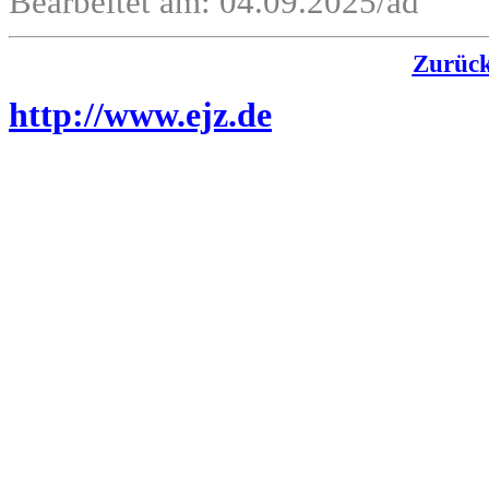
Bearbeitet am: 04.09.2025/ad
Zurüc
http://www.ejz.de