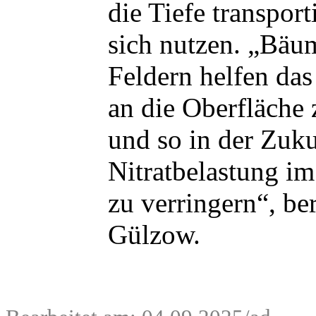
die Tiefe transporti
sich nutzen. „Bäu
Feldern helfen das
an die Oberfläche 
und so in der Zuku
Nitratbelastung i
zu verringern“, be
Gülzow.