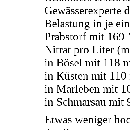
Gewässerexperte di
Belastung in je e
Prabstorf mit 169
Nitrat pro Liter (m
in Bösel mit 118 m
in Küsten mit 110 
in Marleben mit 1
in Schmarsau mit 
Etwas weniger hoch