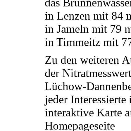
das Brunnenwasse
in Lenzen mit 84 m
in Jameln mit 79 
in Timmeitz mit 7
Zu den weiteren 
der Nitratmesswert
Lüchow-Dannenber
jeder Interessierte
interaktive Karte a
Homepageseite