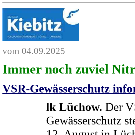
vom 04.09.2025
Immer noch zuviel Nitr
VSR-Gewässerschutz infor
lk Lüchow.
Der V
Gewässerschutz ste
12. August in Lü