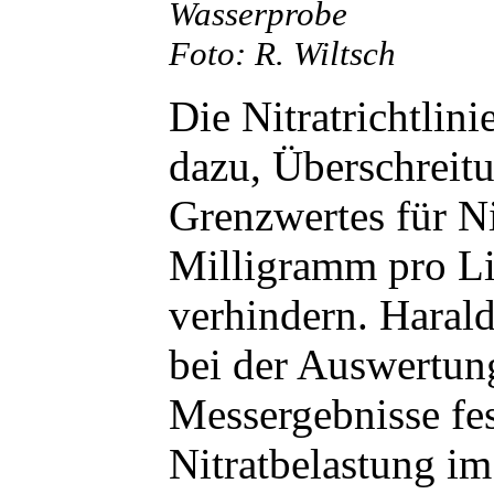
Wasserprobe
Foto: R. Wiltsch
Die Nitratrichtlini
dazu, Überschreit
Grenzwertes für Ni
Milligramm pro Li
verhindern. Harald
bei der Auswertun
Messergebnisse fes
Nitratbelastung im