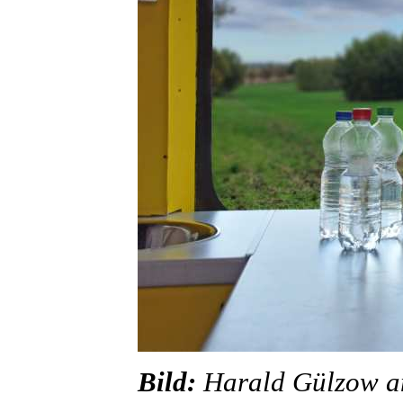
Bild:
Harald Gülzow an