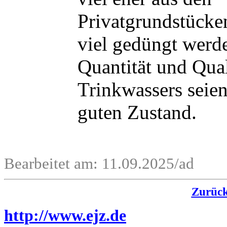
Privatgrundstücke
viel gedüngt werd
Quantität und Qual
Trinkwassers seien
guten Zustand.
Bearbeitet am: 11.09.2025/ad
Zurüc
http://www.ejz.de