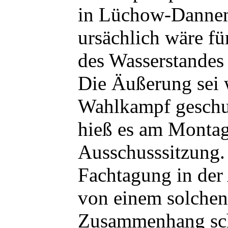
in Lüchow-Danne
ursächlich wäre fü
des Wasserstandes
Die Äußerung sei 
Wahlkampf geschu
hieß es am Montag
Ausschusssitzung.
Fachtagung in der
von einem solchen
Zusammenhang sch