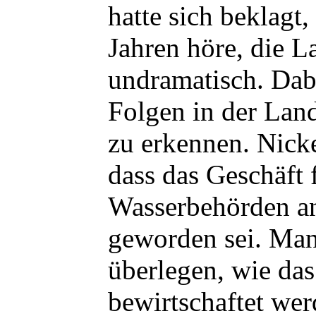
hatte sich beklagt, 
Jahren höre, die L
undramatisch. Dabe
Folgen in der Land
zu erkennen. Nicke
dass das Geschäft 
Wasserbehörden an
geworden sei. Man
überlegen, wie da
bewirtschaftet we