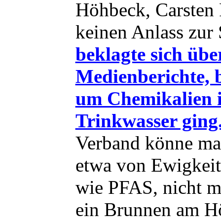
Höhbeck, Carsten 
keinen Anlass zur
beklagte sich übe
Medienberichte, b
um Chemikalien 
Trinkwasser ging
Verband könne ma
etwa von Ewigkeit
wie PFAS, nicht m
ein Brunnen am Hö