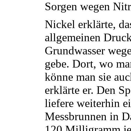
Sorgen wegen Nitr
Nickel erklärte, da
allgemeinen Druck
Grundwasser wege
gebe. Dort, wo man
könne man sie auc
erklärte er. Den S
liefere weiterhin e
Messbrunnen in Da
120 Milligramm je