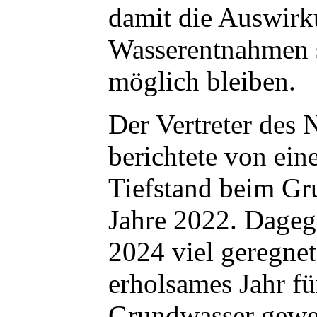
damit die Auswir
Wasserentnahmen 
möglich bleiben.
Der Vertreter de
berichtete von ein
Tiefstand beim Gr
Jahre 2022. Dageg
2024 viel geregnet,
erholsames Jahr fü
Grundwasser gewe