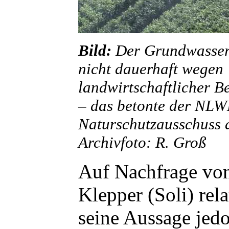
Bild:
Der Grundwassers
nicht dauerhaft wegen
landwirtschaftlicher 
– das betonte der NL
Naturschutzausschuss d
Archivfoto: R. Groß
Auf Nachfrage vo
Klepper (Soli) rela
seine Aussage jed