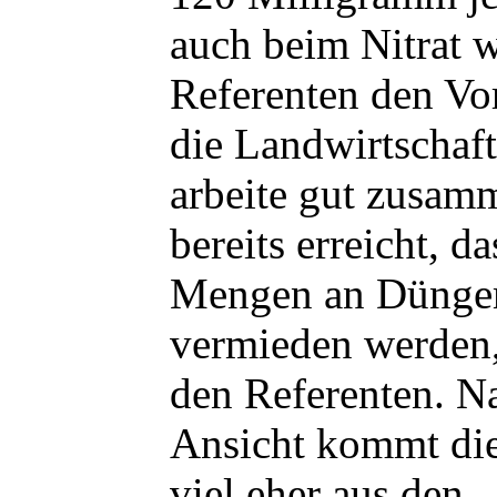
auch beim Nitrat w
Referenten den Vo
die Landwirtschaft
arbeite gut zusam
bereits erreicht, d
Mengen an Düngem
vermieden werden,
den Referenten. N
Ansicht kommt die
viel eher aus den