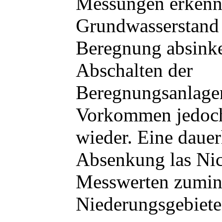
Messungen erkenne
Grundwasserstand
Beregnung absink
Abschalten der
Beregnungsanlagen
Vorkommen jedoch
wieder. Eine dauer
Absenkung las Nic
Messwerten zumind
Niederungsgebieten