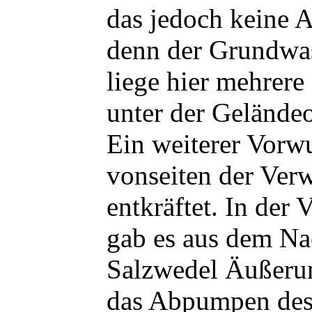
das jedoch keine 
denn der Grundwas
liege hier mehrer
unter der Gelände
Ein weiterer Vorw
vonseiten der Ver
entkräftet. In der
gab es aus dem Na
Salzwedel Äußeru
das Abpumpen des